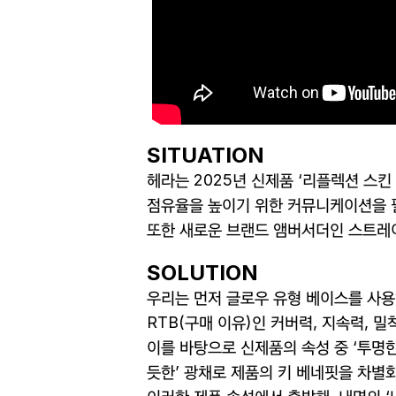
SITUATION
헤라는
2025
년 신제품 ‘리플렉션 스킨
점유율을 높이기 위한 커뮤니케이션을 
또한 새로운 브랜드 앰버서더인 스트레
SOLUTION
우리는 먼저 글로우 유형 베이스를 사
RTB(
구매 이유
)
인 커버력
,
지속력
,
밀
이를 바탕으로 신제품의 속성 중
‘
투명한
듯한
’
광채로 제품의 키 베네핏을 차별