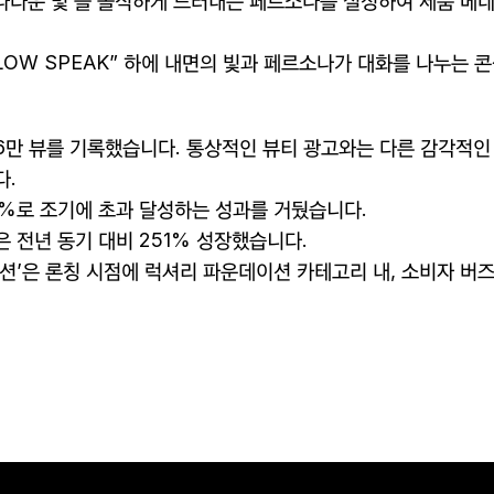
나다운 빛
’
을 솔직하게 드러내는 페르소나를 설정하여 제품 베
LOW SPEAK
” 하에 내면의 빛과 페르소나가 대화를 나누는 
6
만 뷰를 기록했습니다
.
통상적인 뷰티 광고와는 다른 감각적인
다
.
2%
로 조기에 초과 달성하는 성과를 거뒀습니다
.
은 전년 동기 대비
251%
성장했습니다
.
션’은 론칭 시점에 럭셔리 파운데이션 카테고리 내
,
소비자 버즈