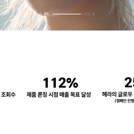
01
02