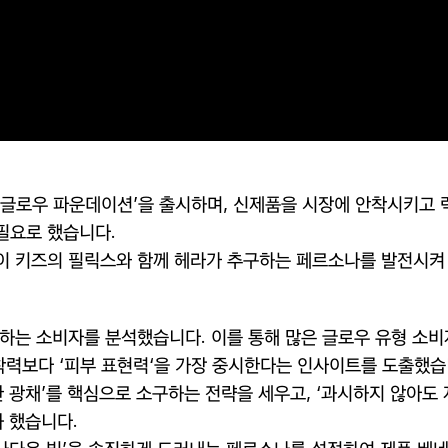
 글로우 파운데이션’을 출시하며
,
신제품을 시장에 안착시키고 
필요로 했습니다
.
이 키즈의 필릭스와 함께 헤라가 추구하는 페르소나를 발전시켜
용하는 소비자를 분석했습니다
.
이를 통해 많은 글로우 유형 소
착력보다 ‘피부 표현력‘을 가장 중시한다는 인사이트를 도출했
 광채
’
를 핵심으로 소구하는 전략을 세우고
,
‘과시하지 않아도
화 했습니다
.