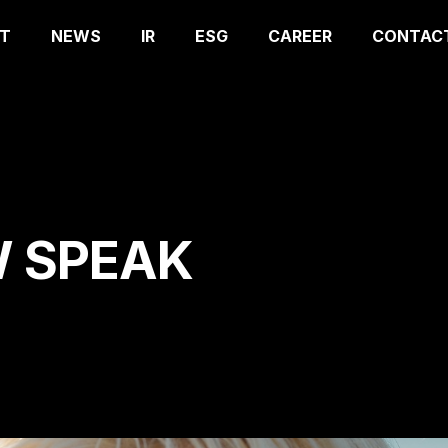
T
NEWS
IR
ESG
CAREER
CONTAC
W SPEAK